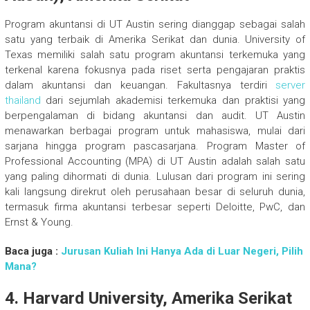
Program akuntansi di UT Austin sering dianggap sebagai salah
satu yang terbaik di Amerika Serikat dan dunia. University of
Texas memiliki salah satu program akuntansi terkemuka yang
terkenal karena fokusnya pada riset serta pengajaran praktis
dalam akuntansi dan keuangan. Fakultasnya terdiri
server
thailand
dari sejumlah akademisi terkemuka dan praktisi yang
berpengalaman di bidang akuntansi dan audit. UT Austin
menawarkan berbagai program untuk mahasiswa, mulai dari
sarjana hingga program pascasarjana. Program Master of
Professional Accounting (MPA) di UT Austin adalah salah satu
yang paling dihormati di dunia. Lulusan dari program ini sering
kali langsung direkrut oleh perusahaan besar di seluruh dunia,
termasuk firma akuntansi terbesar seperti Deloitte, PwC, dan
Ernst & Young.
Baca juga :
Jurusan Kuliah Ini Hanya Ada di Luar Negeri, Pilih
Mana?
4.
Harvard University, Amerika Serikat