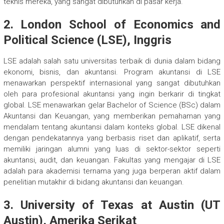
teknis mereka, yang sangat dibutuhkan di pasar kerja.
2.
London School of Economics and
Political Science (LSE), Inggris
LSE adalah salah satu universitas terbaik di dunia dalam bidang
ekonomi, bisnis, dan akuntansi. Program akuntansi di LSE
menawarkan perspektif internasional yang sangat dibutuhkan
oleh para profesional akuntansi yang ingin berkarir di tingkat
global. LSE menawarkan gelar Bachelor of Science (BSc) dalam
Akuntansi dan Keuangan, yang memberikan pemahaman yang
mendalam tentang akuntansi dalam konteks global. LSE dikenal
dengan pendekatannya yang berbasis riset dan aplikatif, serta
memiliki jaringan alumni yang luas di sektor-sektor seperti
akuntansi, audit, dan keuangan. Fakultas yang mengajar di LSE
adalah para akademisi ternama yang juga berperan aktif dalam
penelitian mutakhir di bidang akuntansi dan keuangan.
3.
University of Texas at Austin (UT
Austin), Amerika Serikat