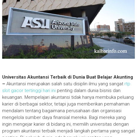
Universitas Akuntansi Terbaik di Dunia Buat Belajar Akunting
–
Akuntansi merupakan salah satu disiplin ilmu yang sangat
rtp
slot gacor tertinggi hari ini
penting dalam dunia bisnis dan
keuangan. Mempelajari akuntansi tidak hanya membuka peluang
karier di berbagai sektor, tetapi juga memberikan pemahaman
mendalam tentang bagaimana perusahaan dan organisasi
mengelola sumber daya finansial mereka. Bagi mereka yang
ingin mengejar karier di bidang ini, memilih universitas dengan
program akuntansi terbaik menjadi langkah pertama yang sangat