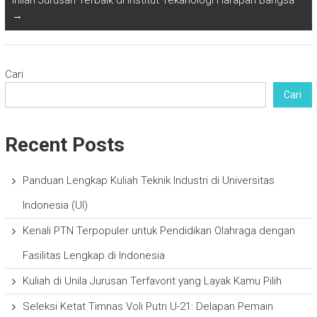
Inilah Jurusan Terbaik di Institut Tekanologi Harapan Bangsa
→
Cari
Cari
Recent Posts
Panduan Lengkap Kuliah Teknik Industri di Universitas
Indonesia (UI)
Kenali PTN Terpopuler untuk Pendidikan Olahraga dengan
Fasilitas Lengkap di Indonesia
Kuliah di Unila Jurusan Terfavorit yang Layak Kamu Pilih
Seleksi Ketat Timnas Voli Putri U-21: Delapan Pemain