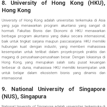
8.
University of Hong Kong (HKU),
Hong Kong
University of Hong Kong adalah universitas terkemuka di Asia
yang juga menawarkan program akuntansi yang sangat di
hormati. Fakultas Bisnis dan Ekonomi di HKU menawarkan
berbagai program akuntansi yang diakui secara internasional,
baik untuk tingkat sarjana maupun pascasarjana. HKU memiliki
hubungan kuat dengan industri, yang memberi mahasiswa
kesempatan untuk terlibat dalam proyek-proyek praktis dan
magang di perusahaan-perusahaan besar. Dengan lokasinya di
Hong Kong, yang merupakan salah satu pusat keuangan
terbesar di dunia, mahasiswa HKU memiliki kesempatan unik
untuk belajar dalam ekosistem bisnis yang dinamis dan
internasional.
9.
National University of Singapore
(NUS), Singapura
National University of Singapore adalah universitas terkemuka di