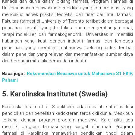
Kanada dan dunia dalam bidang farmasi. Program Farmasi di
Universitas ini menawarkan pendidikan yang komprehensif yang
mencakup aspek praktis, teoretis, dan riset dari ilmu farmasi.
Fakultas farmasi di University of Toronto terlibat dalam berbagai
penelitian inovatif yang berfokus pada pengembangan obat,
terapi molekuler, dan farmakogenomik. Universitas ini memiliki
hubungan yang kuat dengan industri farmasi dan lembaga
penelitian, yang memberi mahasiswa peluang untuk terlibat
dalam penelitian yang relevan dan memanfaatkan sumber daya
dari berbagai mitra akademis dan industri.
Baca juga :
Rekomendasi Beasiswa untuk Mahasiswa S1 FKIP,
Pahami
5.
Karolinska Institutet (Swedia)
Karolinska Institutet di Stockholm adalah salah satu institusi
pendidikan dan penelitian kedokteran terbaik di dunia. Meskipun
terkenal dengan program-program medisnya, Karolinska juga
memiliki program farmasi yang sangat dihormati. Program
farmasi di Karolinska menawarkan pendidikan tinggi dalam