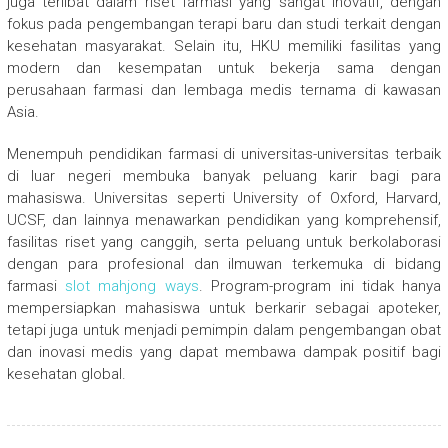
juga terlibat dalam riset farmasi yang sangat inovatif, dengan
fokus pada pengembangan terapi baru dan studi terkait dengan
kesehatan masyarakat. Selain itu, HKU memiliki fasilitas yang
modern dan kesempatan untuk bekerja sama dengan
perusahaan farmasi dan lembaga medis ternama di kawasan
Asia.
Menempuh pendidikan farmasi di universitas-universitas terbaik
di luar negeri membuka banyak peluang karir bagi para
mahasiswa. Universitas seperti University of Oxford, Harvard,
UCSF, dan lainnya menawarkan pendidikan yang komprehensif,
fasilitas riset yang canggih, serta peluang untuk berkolaborasi
dengan para profesional dan ilmuwan terkemuka di bidang
farmasi
slot mahjong ways
. Program-program ini tidak hanya
mempersiapkan mahasiswa untuk berkarir sebagai apoteker,
tetapi juga untuk menjadi pemimpin dalam pengembangan obat
dan inovasi medis yang dapat membawa dampak positif bagi
kesehatan global.