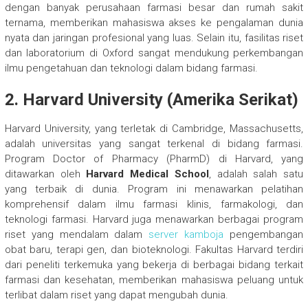
dengan banyak perusahaan farmasi besar dan rumah sakit
ternama, memberikan mahasiswa akses ke pengalaman dunia
nyata dan jaringan profesional yang luas. Selain itu, fasilitas riset
dan laboratorium di Oxford sangat mendukung perkembangan
ilmu pengetahuan dan teknologi dalam bidang farmasi.
2.
Harvard University (Amerika Serikat)
Harvard University, yang terletak di Cambridge, Massachusetts,
adalah universitas yang sangat terkenal di bidang farmasi.
Program Doctor of Pharmacy (PharmD) di Harvard, yang
ditawarkan oleh
Harvard Medical School
, adalah salah satu
yang terbaik di dunia. Program ini menawarkan pelatihan
komprehensif dalam ilmu farmasi klinis, farmakologi, dan
teknologi farmasi. Harvard juga menawarkan berbagai program
riset yang mendalam dalam
server kamboja
pengembangan
obat baru, terapi gen, dan bioteknologi. Fakultas Harvard terdiri
dari peneliti terkemuka yang bekerja di berbagai bidang terkait
farmasi dan kesehatan, memberikan mahasiswa peluang untuk
terlibat dalam riset yang dapat mengubah dunia.