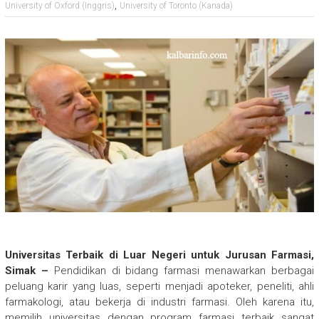
,
University of Oxford (Inggris)
University of Toronto (Kanada)
Universitas Terbaik di Luar Negeri untuk Jurusan Farmasi,
Simak –
Pendidikan di bidang farmasi menawarkan berbagai
peluang karir yang luas, seperti menjadi apoteker, peneliti, ahli
farmakologi, atau bekerja di industri farmasi. Oleh karena itu,
memilih universitas dengan program farmasi terbaik sangat