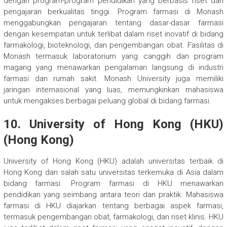
dengan program-program pendidikan yang berbasis riset dan
pengajaran berkualitas tinggi. Program farmasi di Monash
menggabungkan pengajaran tentang dasar-dasar farmasi
dengan kesempatan untuk terlibat dalam riset inovatif di bidang
farmakologi, bioteknologi, dan pengembangan obat. Fasilitas di
Monash termasuk laboratorium yang canggih dan program
magang yang menawarkan pengalaman langsung di industri
farmasi dan rumah sakit. Monash University juga memiliki
jaringan internasional yang luas, memungkinkan mahasiswa
untuk mengakses berbagai peluang global di bidang farmasi.
10.
University of Hong Kong (HKU)
(Hong Kong)
University of Hong Kong (HKU) adalah universitas terbaik di
Hong Kong dan salah satu universitas terkemuka di Asia dalam
bidang farmasi. Program farmasi di HKU menawarkan
pendidikan yang seimbang antara teori dan praktik. Mahasiswa
farmasi di HKU diajarkan tentang berbagai aspek farmasi,
termasuk pengembangan obat, farmakologi, dan riset klinis. HKU