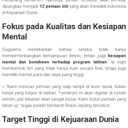
menjelang turnamen. Nantinya, jumlah tersebut akan kembali
dipangkas menjadi
12 pemain inti
yang akan mewakili Indonesia
di Kejuaraan Dunia.
Fokus pada Kualitas dan Kesiapan
Mental
Sugiyama menekankan bahwa seleksi tidak hanya
mempertimbangkan kemampuan teknis, tetapi juga
kesiapan
mental dan komitmen terhadap program latihan
. Ia ingin
membentuk tim yang tidak hanya kuat secara fisik, tetapi juga
memiliki mental juara dan daya juang tinggi.
> “Kami mencari pemain yang siap tampil di level dunia, bukan
hanya yang bagus di latihan. Turnamen ini akan digelar di rumah
sendiri, jadi tekanan akan sangat besar. Kami butuh pemain yang
tahan uji,” tegas pelatih berdarah Brasil-Jepang tersebut.
Target Tinggi di Kejuaraan Dunia