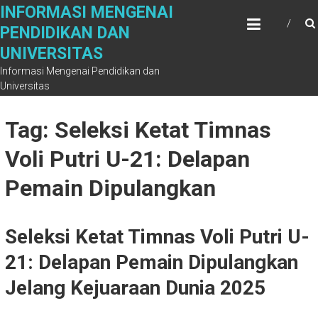
Skip
INFORMASI MENGENAI
to
PENDIDIKAN DAN
content
UNIVERSITAS
Informasi Mengenai Pendidikan dan
Universitas
Tag: Seleksi Ketat Timnas
Voli Putri U-21: Delapan
Pemain Dipulangkan
Seleksi Ketat Timnas Voli Putri U-
21: Delapan Pemain Dipulangkan
Jelang Kejuaraan Dunia 2025