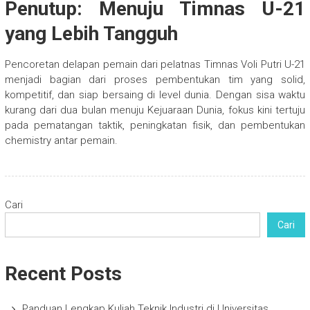
Penutup: Menuju Timnas U-21
yang Lebih Tangguh
Pencoretan delapan pemain dari pelatnas Timnas Voli Putri U-21
menjadi bagian dari proses pembentukan tim yang solid,
kompetitif, dan siap bersaing di level dunia. Dengan sisa waktu
kurang dari dua bulan menuju Kejuaraan Dunia, fokus kini tertuju
pada pematangan taktik, peningkatan fisik, dan pembentukan
chemistry antar pemain.
Cari
Cari
Recent Posts
Panduan Lengkap Kuliah Teknik Industri di Universitas