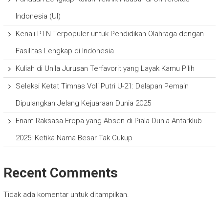
Indonesia (UI)
Kenali PTN Terpopuler untuk Pendidikan Olahraga dengan
Fasilitas Lengkap di Indonesia
Kuliah di Unila Jurusan Terfavorit yang Layak Kamu Pilih
Seleksi Ketat Timnas Voli Putri U-21: Delapan Pemain
Dipulangkan Jelang Kejuaraan Dunia 2025
Enam Raksasa Eropa yang Absen di Piala Dunia Antarklub
2025: Ketika Nama Besar Tak Cukup
Recent Comments
Tidak ada komentar untuk ditampilkan.