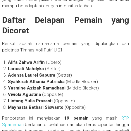
mampu beradaptasi dengan intensitas latihan.
Daftar Delapan Pemain yang
Dicoret
Berikut adalah nama-nama pemain yang dipulangkan dari
pelatnas Timnas Voli Putri U-21:
Alifa Zahwa Arifin
(Libero)
Larasati Mahdyka
(Setter)
Adensa Laurel Saputra
(Setter)
Syahkirah Athania Putriiska
(Middle Blocker)
Yasmine Azizah Ramadhani
(Middle Blocker)
Viviola Agustina
(Opposite)
Lintang Yulia Prasasti
(Opposite)
Mayhasta Bethari Siswanto
(Opposite)
Pencoretan ini menyisakan
19 pemain
yang masih
RTP
Spaceman
bertahan di pelatnas dan akan terus dipantau hingga