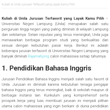
Kuliah di Unila Jurusan Terfavorit yang Layak Kamu Pilih
Kuliah di Unila Jurusan Terfavorit yang Layak Kamu Pilih
–
Universitas Negeri Lampung (Unila) merupakan salah satu
perguruan tinggi negeri yang paling diminati di wilayah Lampung
dan sekitarnya. Selain reputasi yang terus meningkat, Unila juga
menawarkan berbagai program studi yang berkualitas dan
sesuai dengan kebutuhan pasar kerja. Berikut ini adalah
beberapa jurusan terfavorit di Universitas Negeri Lampung yang
banyak diminati
Rajamahjong
calon mahasiswa setiap tahunnya.
1. Pendidikan Bahasa Inggris
Jurusan Pendidikan Bahasa Inggris menjadi salah satu favorit di
Unila. Jurusan ini diminati karena kebutuhan tenaga pengajar
bahasa Inggris yang terus meningkat, baik di sekolah maupun di
berbagai instansi lain. Kurikulum yang komprehensif serta
prospek kerja yang luas membuat jurusan ini menjadi pilihan
utama calon mahasiswa yang ingin berkarir di dunia pendidikan