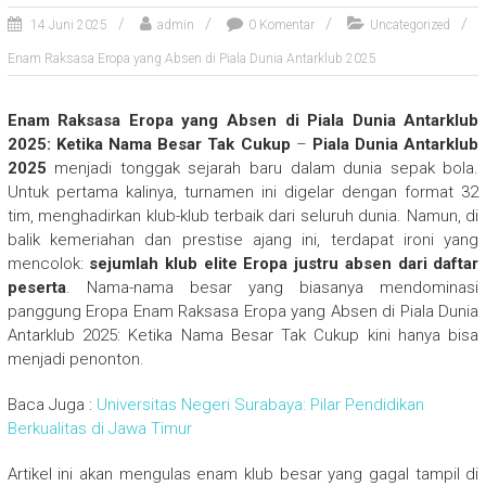
14 Juni 2025
admin
0 Komentar
Uncategorized
Enam Raksasa Eropa yang Absen di Piala Dunia Antarklub 2025
Enam Raksasa Eropa yang Absen di Piala Dunia Antarklub
2025: Ketika Nama Besar Tak Cukup
–
Piala Dunia Antarklub
2025
menjadi tonggak sejarah baru dalam dunia sepak bola.
Untuk pertama kalinya, turnamen ini digelar dengan format 32
tim, menghadirkan klub-klub terbaik dari seluruh dunia. Namun, di
balik kemeriahan dan prestise ajang ini, terdapat ironi yang
mencolok:
sejumlah klub elite Eropa justru absen dari daftar
peserta
. Nama-nama besar yang biasanya mendominasi
panggung Eropa Enam Raksasa Eropa yang Absen di Piala Dunia
Antarklub 2025: Ketika Nama Besar Tak Cukup kini hanya bisa
menjadi penonton.
Baca Juga :
Universitas Negeri Surabaya: Pilar Pendidikan
Berkualitas di Jawa Timur
Artikel ini akan mengulas enam klub besar yang gagal tampil di