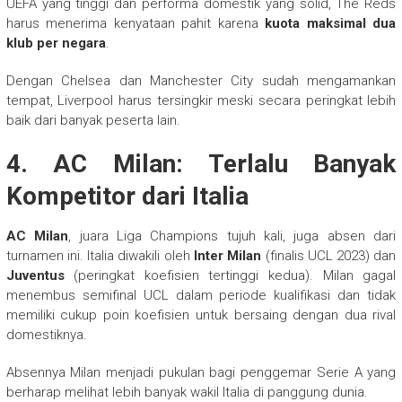
UEFA yang tinggi dan performa domestik yang solid, The Reds
harus menerima kenyataan pahit karena
kuota maksimal dua
klub per negara
.
Dengan Chelsea dan Manchester City sudah mengamankan
tempat, Liverpool harus tersingkir meski secara peringkat lebih
baik dari banyak peserta lain.
4. AC Milan: Terlalu Banyak
Kompetitor dari Italia
AC Milan
, juara Liga Champions tujuh kali, juga absen dari
turnamen ini. Italia diwakili oleh
Inter Milan
(finalis UCL 2023) dan
Juventus
(peringkat koefisien tertinggi kedua). Milan gagal
menembus semifinal UCL dalam periode kualifikasi dan tidak
memiliki cukup poin koefisien untuk bersaing dengan dua rival
domestiknya.
Absennya Milan menjadi pukulan bagi penggemar Serie A yang
berharap melihat lebih banyak wakil Italia di panggung dunia.