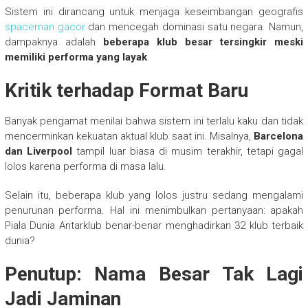
Sistem ini dirancang untuk menjaga keseimbangan geografis
spaceman gacor
dan mencegah dominasi satu negara. Namun,
dampaknya adalah
beberapa klub besar tersingkir meski
memiliki performa yang layak
.
Kritik terhadap Format Baru
Banyak pengamat menilai bahwa sistem ini terlalu kaku dan tidak
mencerminkan kekuatan aktual klub saat ini. Misalnya,
Barcelona
dan Liverpool
tampil luar biasa di musim terakhir, tetapi gagal
lolos karena performa di masa lalu.
Selain itu, beberapa klub yang lolos justru sedang mengalami
penurunan performa. Hal ini menimbulkan pertanyaan: apakah
Piala Dunia Antarklub benar-benar menghadirkan 32 klub terbaik
dunia?
Penutup: Nama Besar Tak Lagi
Jadi Jaminan